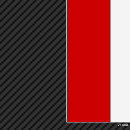
All logos