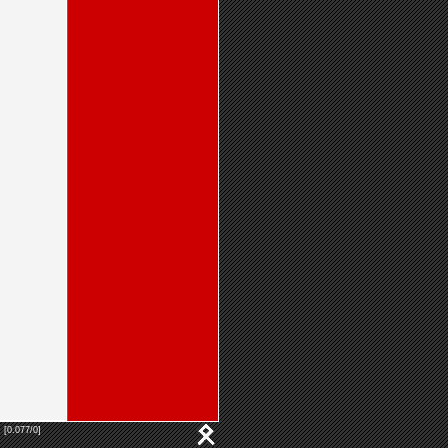
 [0.077/0]