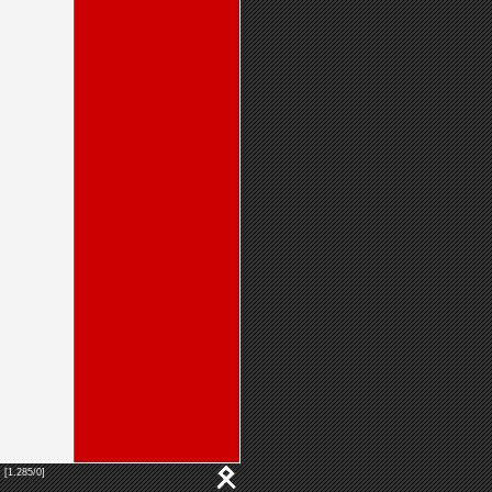
 [1.285/0]