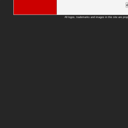
All logos, trademarks and images in this site are prop