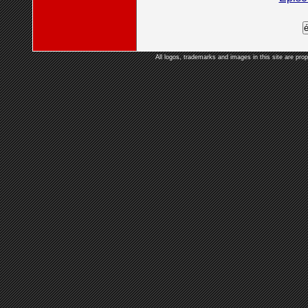
All logos, trademarks and images in this site are prop