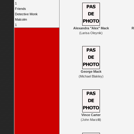
1
Friends
Detective Monk
Malcolm
1
Alexandra "Alex" Mack
R
(Larisa Oleynik)
George Mack
(Michael Blakley)
Vince Carter
(John Marzilli)