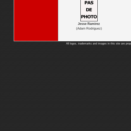
Jesse Ramirez
(Adam Rodriguez)
All logos, trademarks and images in this site are prop