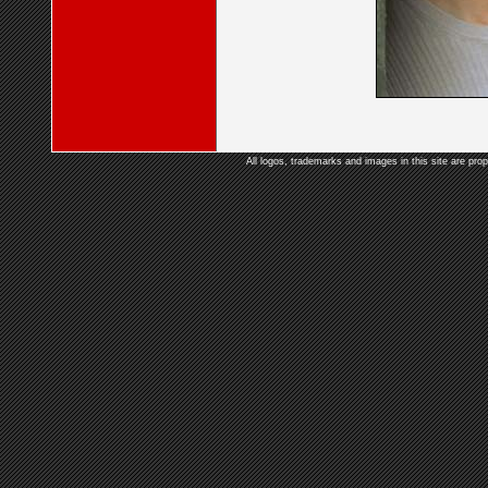
All logos, trademarks and images in this site are prop