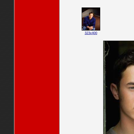
323x400