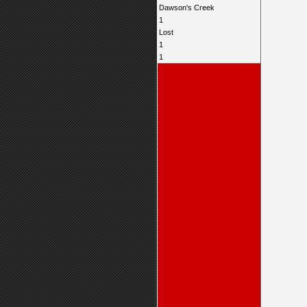
Dawson's Creek
1
Lost
1
1