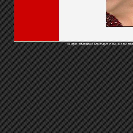
All logos, trademarks and images in this site are prop