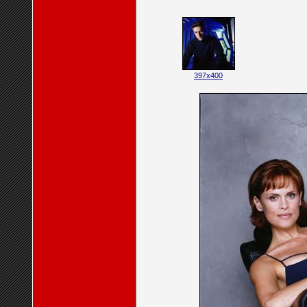
397x400