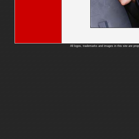
All logos, trademarks and images in this site are prop