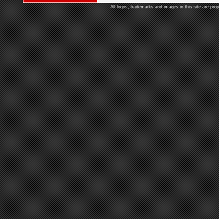
All logos, trademarks and images in this site are prop