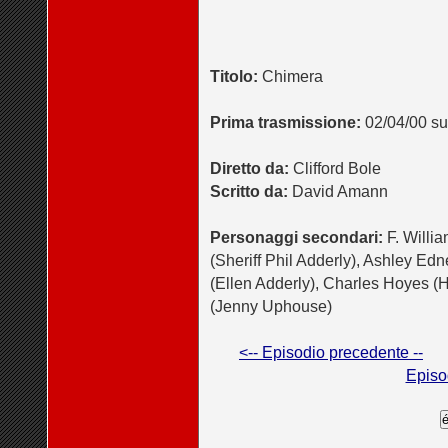
Titolo:
Chimera
Prima trasmissione:
02/04/00 s
Diretto da:
Clifford Bole
Scritto da:
David Amann
Personaggi secondari:
F. Willi
(Sheriff Phil Adderly), Ashley Edn
(Ellen Adderly), Charles Hoyes 
(Jenny Uphouse)
<-- Episodio precedente --
Episo