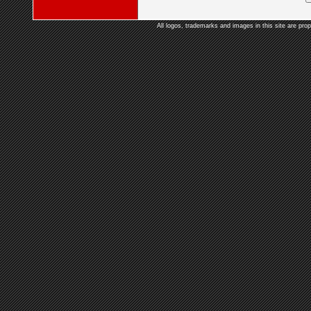
All logos, trademarks and images in this site are prop