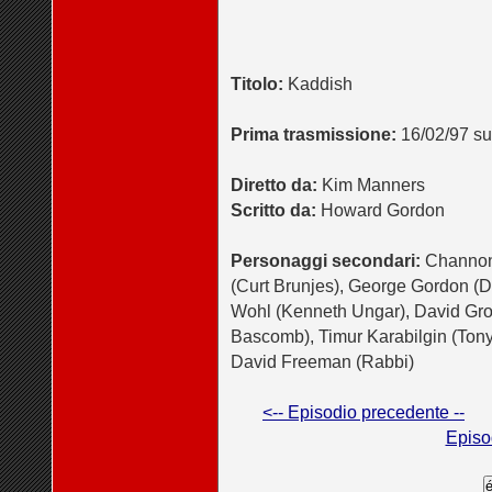
Titolo:
Kaddish
Prima trasmissione:
16/02/97 s
Diretto da:
Kim Manners
Scritto da:
Howard Gordon
Personaggi secondari:
Channon 
(Curt Brunjes), George Gordon (De
Wohl (Kenneth Ungar), David Groh
Bascomb), Timur Karabilgin (Tony
David Freeman (Rabbi)
<-- Episodio precedente --
Episo