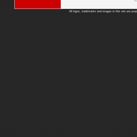
All logos, trademarks and images in this site are prop