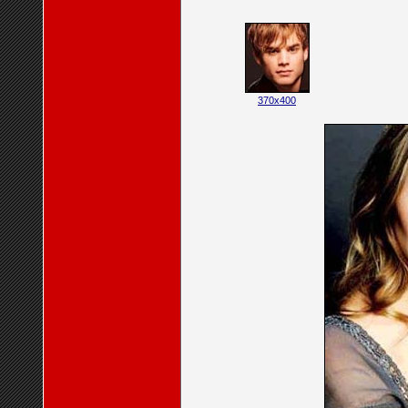
370x400