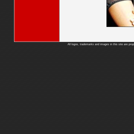
All logos, trademarks and images in this site are prop